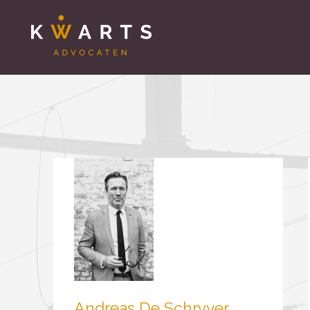
Andreas De Schryver