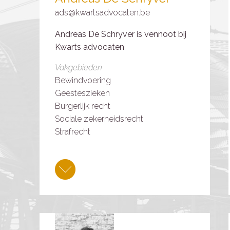
ads@kwartsadvocaten.be
Andreas De Schryver is vennoot bij
Kwarts advocaten
Vakgebieden
Bewindvoering
Geesteszieken
Burgerlijk recht
Sociale zekerheidsrecht
Strafrecht