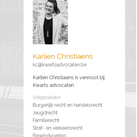
Karlien Christiaens
kc@kwartsadvocaten.be
Karlien Christiaens is vennoot bij
Kwarts advocaten
Vakgebieden
Burgerlijk recht en handelsrecht
Jeugdrecht
Familierecht
Straf- en verkeersrecht
Bewindvoering