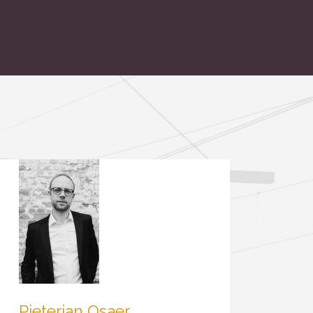
Pieterjan Osaer