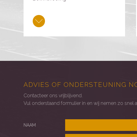
ADVIES OF ONDERSTEUNING N
Contacteer ons vrijblijvend.
Vul onderstaand formulier in en wij nemen zo snel 
NAAM