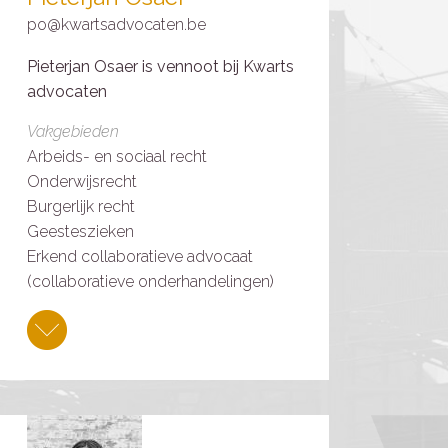
po@kwartsadvocaten.be
Pieterjan Osaer is vennoot bij Kwarts
advocaten
Vakgebieden
Arbeids- en sociaal recht
Onderwijsrecht
Burgerlijk recht
Geesteszieken
Erkend collaboratieve advocaat
(collaboratieve onderhandelingen)