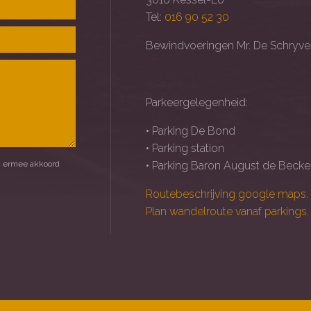
Tel:
016 90 52 30
Bewindvoeringen Mr. De Schryve
Parkeergelegenheid:
• Parking De Bond
• Parking station
 ermee akkoord
• Parking Baron August de Beck
Routebeschrijving google maps.
Plan wandelroute vanaf parkings.